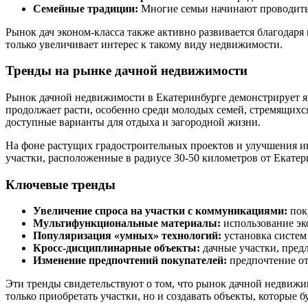
Семейные традиции:
Многие семьи начинают проводить 
Рынок дач эконом-класса также активно развивается благода
только увеличивает интерес к такому виду недвижимости.
Тренды на рынке дачной недвижимости
Рынок дачной недвижимости в Екатеринбурге демонстрирует яр
продолжает расти, особенно среди молодых семей, стремящихся
доступные варианты для отдыха и загородной жизни.
На фоне растущих градостроительных проектов и улучшения ин
участки, расположенные в радиусе 30-50 километров от Екате
Ключевые тренды
Увеличение спроса на участки с коммуникациями:
поку
Мультифункциональные материалы:
использование эк
Популяризация «умных» технологий:
установка систем
Кросс-дисциплинарные объекты:
дачные участки, предл
Изменение предпочтений покупателей:
предпочтение от
Эти тренды свидетельствуют о том, что рынок дачной недвижи
только приобретать участки, но и создавать объекты, которые 