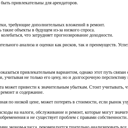
быть привлекательны для арендаторов.
тки, требующие дополнительных вложений в ремонт.
 такие объекты в будущем из-за низкого спроса.
олебаться, что затрудняет прогнозирование доходности.
ельного анализа и оценки как рисков, так и преимуществ. Успе
показаться привлекательным вариантом, однако этот путь связа
, учитывая не только его цену, но и долгосрочную перспективу
та может привести к значительным убыткам. Стоит учитывать, 
 ремонт и содержание.
ая по низкой цене, может потерять в стоимости, если рынок у
ходы на налоги, обслуживание и ремонт, которые могут значит
 обременения и не существует проблем с правами собственности.
дачи эконом-класса, рекомендуется тщательно анализировать вс