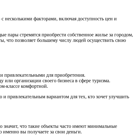
 с несколькими факторами, включая доступность цен и
ые пары стремятся приобрести собственное жилье за городом,
ты, что позволяет большему числу людей осуществить свою
чи привлекательными для приобретения.
у или организации своего бизнеса в сфере туризма.
ом-классе комфортной.
о и привлекательным вариантом для тех, кто хочет улучшить
то значит, что такие объекты часто имеют минимальные
о именно вы получаете за свои деньги.