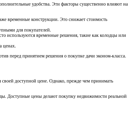
дополнительные удобства. Эти факторы существенно влияют на
 даже временные конструкции. Это снижает стоимость
тупными для покупателей.
сто используются временные решения, такие как колодцы или
а ценах.
тив перед принятием решения о покупке дачи эконом-класса.
я своей доступной цене. Однако, прежде чем принимать
нды. Доступные цены делают покупку недвижимости реальной