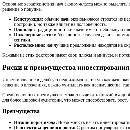
Основные характеристики дач эконом-класса можно выделить в
решение о покупке.
Конструкция:
обычно дачи эконом-класса строятся из не
постройки, но также влияет на долговечность.
Площадь:
традиционно такие дачи имеют небольшую площ
Инженерные сети:
в большинстве случаев дачи эконом-к
септики.
Расположение:
наилучшие предложения находятся на окра
Каждый из этих факторов имеет свои плюсы и минусы, и потен
Риски и преимущества инвестирования
Инвестирование в дешёвую недвижимость, такую как дачи экон
решение о вложениях, важно учитывать как преимущества, так
Среди основных преимуществ можно выделить низкий входной 
для более широкой аудитории, что может способствовать росту 
Преимущества
Низкий порог входа:
Возможность начать инвестировать
Перспектива ценового роста:
С ростом популярности за