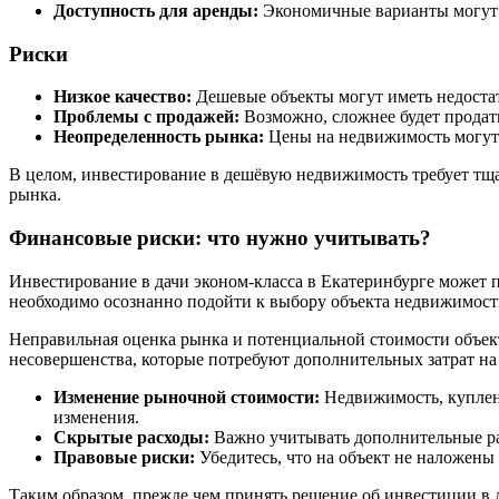
Доступность для аренды:
Экономичные варианты могут 
Риски
Низкое качество:
Дешевые объекты могут иметь недоста
Проблемы с продажей:
Возможно, сложнее будет продать
Неопределенность рынка:
Цены на недвижимость могут к
В целом, инвестирование в дешёвую недвижимость требует тщат
рынка.
Финансовые риски: что нужно учитывать?
Инвестирование в дачи эконом-класса в Екатеринбурге может 
необходимо осознанно подойти к выбору объекта недвижимости
Неправильная оценка рынка и потенциальной стоимости объек
несовершенства, которые потребуют дополнительных затрат на
Изменение рыночной стоимости:
Недвижимость, купленн
изменения.
Скрытые расходы:
Важно учитывать дополнительные рас
Правовые риски:
Убедитесь, что на объект не наложены
Таким образом, прежде чем принять решение об инвестиции в 