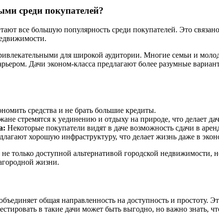
ыми среди покупателей?
тают все большую популярность среди покупателей. Это связано
недвижимости.
привлекательными для широкой аудитории. Многие семьи и молод
арьером. Дачи эконом-класса предлагают более разумные вариан
ономить средства и не брать большие кредиты.
ане стремятся к уединению и отдыху на природе, что делает да
а:
Некоторые покупатели видят в даче возможность сдачи в аренд
лагают хорошую инфраструктуру, что делает жизнь даже в экон
я не только доступной альтернативой городской недвижимости, н
загородной жизни.
объединяет общая направленность на доступность и простоту. Э
естировать в такие дачи может быть выгодно, но важно знать, чт