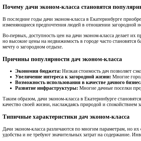
Почему дачи эконом-класса становятся популярн
В последние годы дачи эконом-класса в Екатеринбурге приобре
изменяющиеся предпочтения людей в отношении загородной 
Во-первых, доступность цен на дачи эконом-класса делает их 
но высокие цены на недвижимость в городе часто становятся б
мечту о загородном отдыхе.
Причины популярности дач эконом-класса
Экономия бюджета:
Низкая стоимость дач позволяет сэк
Увеличение интереса к загородной жизни:
Многие горож
Возможность использования в качестве дачного бизнес
Развитие инфраструктуры:
Многие дачные поселки пред
Таким образом, дачи эконом-класса в Екатеринбурге становятс
качество своей жизни, наслаждаясь природой и спокойствием 
Типичные характеристики дач эконом-класса
Дачи эконом-класса различаются по многим параметрам, но их 
удобства и не требуют значительных затрат на содержание. Инв