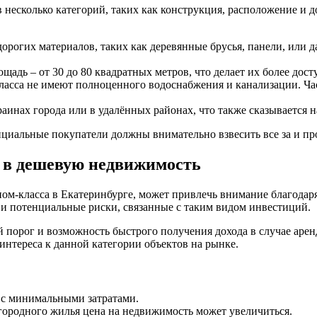
 несколько категорий, таких как конструкция, расположение и 
дорогих материалов, таких как деревянные брусья, панели, или
адь – от 30 до 80 квадратных метров, что делает их более дос
ласса не имеют полноценного водоснабжения и канализации. Ча
инах города или в удалённых районах, что также сказывается н
циальные покупатели должны внимательно взвесить все за и про
 в дешевую недвижимость
ом-класса в Екатеринбурге, может привлечь внимание благодар
 и потенциальные риски, связанные с таким видом инвестиций.
порог и возможность быстрого получения дохода в случае аре
интереса к данной категории объектов на рынке.
 с минимальными затратами.
городного жилья цена на недвижимость может увеличиться.