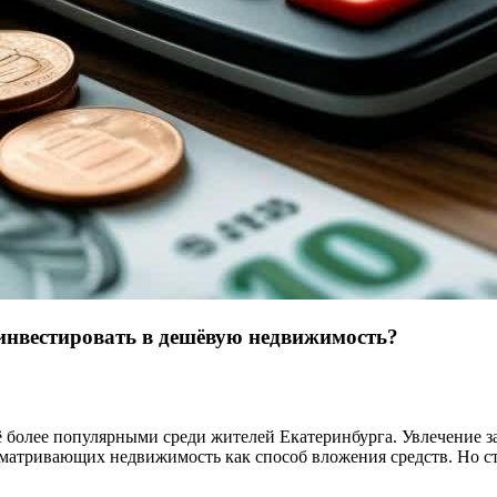
 инвестировать в дешёвую недвижимость?
ё более популярными среди жителей Екатеринбурга. Увлечение з
сматривающих недвижимость как способ вложения средств. Но сто