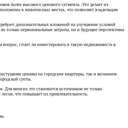
омов более высокого ценового сегмента. Это делает их
сположены в живописных местах, что позволяет владельцам
и требуют дополнительных вложений на улучшение условий
 не только первоначальные затраты, но и будущие перспективы
на вопрос, стоит ли инвестировать в такую недвижимость в
 растущими ценами на городские квартиры, так и желанием
ородской суеты.
м. Для многих это становится источником не только
 лесов, что повышает их привлекательность.
ма.