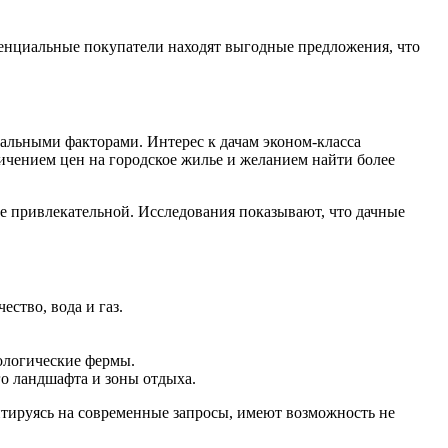
тенциальные покупатели находят выгодные предложения, что
альными факторами. Интерес к дачам эконом-класса
личением цен на городское жилье и желанием найти более
е привлекательной. Исследования показывают, что дачные
ство, вода и газ.
кологические фермы.
о ландшафта и зоны отдыха.
нтируясь на современные запросы, имеют возможность не