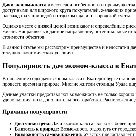
Дачи эконом-класса
имеют свои особенности и преимущества. 
доступными для широкого круга покупателей, желающих приобр
наслаждаться природой и отдыхом вдали от городской суеты.
Однако вместе с низкой ценой возникают и определённые рис
жизни. Направляясь в данное направление, потенциальные инве
стоимости объектов.
В данной статье мы рассмотрим преимущества и недостатки дач
текущих экономических условиях.
Популярность дач эконом-класса в Ека
В последние годы дачи эконом-класса в Екатеринбурге становя
провести время на природе. Многие жители столицы Урала ищут
Дачные участки предоставляют возможность не только хорошо п
удовольствия, но и дополнительного заработка. Расположение 
Причины популярности
Доступная цена:
Дачи эконом-класса являются более пр
Близость к природе:
Возможность отдохнуть от городско
Возможность самовыражения:
Участок предоставляет п