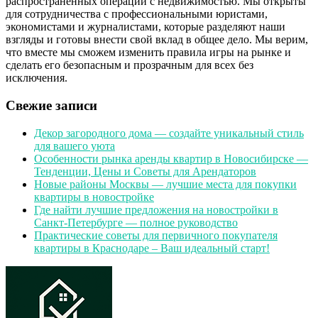
распространенных операций с недвижимостью. Мы открыты
для сотрудничества с профессиональными юристами,
экономистами и журналистами, которые разделяют наши
взгляды и готовы внести свой вклад в общее дело. Мы верим,
что вместе мы сможем изменить правила игры на рынке и
сделать его безопасным и прозрачным для всех без
исключения.
Свежие записи
Декор загородного дома — создайте уникальный стиль
для вашего уюта
Особенности рынка аренды квартир в Новосибирске —
Тенденции, Цены и Советы для Арендаторов
Новые районы Москвы — лучшие места для покупки
квартиры в новостройке
Где найти лучшие предложения на новостройки в
Санкт-Петербурге — полное руководство
Практические советы для первичного покупателя
квартиры в Краснодаре – Ваш идеальный старт!