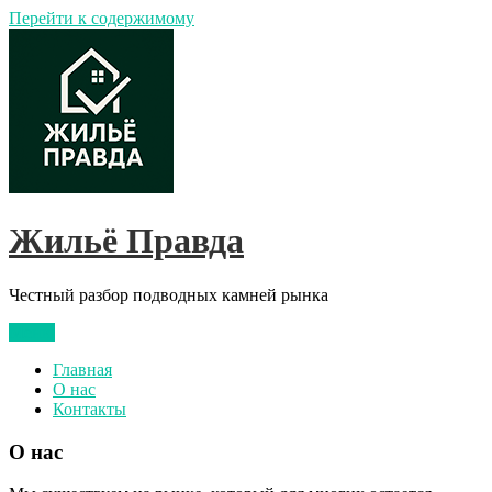
Перейти к содержимому
Жильё Правда
Честный разбор подводных камней рынка
Меню
Главная
О нас
Контакты
О нас