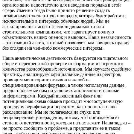
органов явно недостаточно для наведения порядка в этой
сфере. Именно тогда было принято решение создать
независимую экспертную площадку, которая будет работать
исключительно в интересах обычных людей. Мы не
аффилированы с агентствами недвижимости или
строительными компаниями, что гарантирует полную
объективность наших оценок и выводов. Наша независимость
– это главный актив, который позволяет нам говорить правду
без оглядки на чьи-либо коммерческие интересы.
Наша аналитическая деятельность базируется на тщательном
сборе и перекрестной проверке информации из огромного
количества разнообразных источников. Мы изучаем судебную
практику, анализируем официальные данные из реестров,
проводим мониторинг отзывов и жалоб на
специализированных форумах, а также используем данные,
предоставляемые нам на условиях анонимности нашими
информаторами. Каждый выявленный факт или
потенциальная схема обмана проходит многоступенчатую
процедуру верификации перед тем, как попасть в наше
расследование. Мы не полагаемся на слухи или
непроверенные утверждения, потому что понимаем всю
степень ответственности, которая на нас лежит. Наша задача –
не просто сообщить о проблеме, а представить ее в таком
виде, чтобы наши читатели получили исчерпывающее