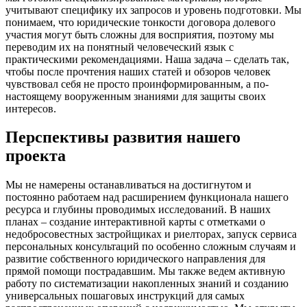
учитывают специфику их запросов и уровень подготовки. Мы
понимаем, что юридические тонкости договора долевого
участия могут быть сложны для восприятия, поэтому мы
переводим их на понятный человеческий язык с
практическими рекомендациями. Наша задача – сделать так,
чтобы после прочтения наших статей и обзоров человек
чувствовал себя не просто проинформированным, а по-
настоящему вооруженным знаниями для защиты своих
интересов.
Перспективы развития нашего
проекта
Мы не намерены останавливаться на достигнутом и
постоянно работаем над расширением функционала нашего
ресурса и глубины проводимых исследований. В наших
планах – создание интерактивной карты с отметками о
недобросовестных застройщиках и риелторах, запуск сервиса
персональных консультаций по особенно сложным случаям и
развитие собственного юридического направления для
прямой помощи пострадавшим. Мы также ведем активную
работу по систематизации накопленных знаний и созданию
универсальных пошаговых инструкций для самых