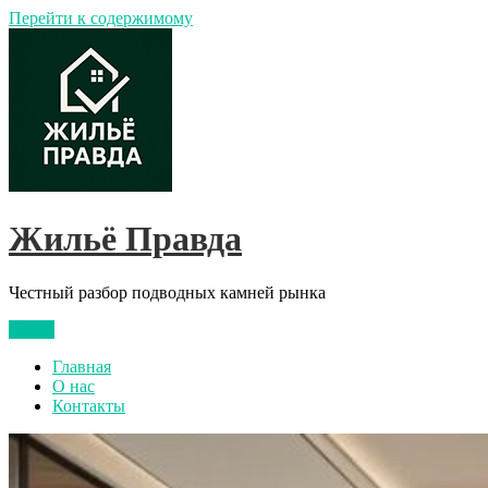
Перейти к содержимому
Жильё Правда
Честный разбор подводных камней рынка
Меню
Главная
О нас
Контакты