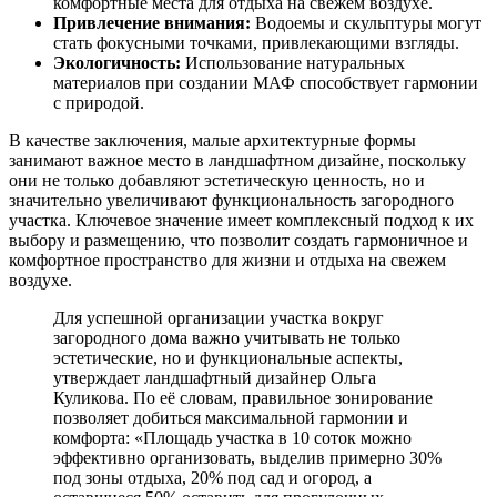
комфортные места для отдыха на свежем воздухе.
Привлечение внимания:
Водоемы и скульптуры могут
стать фокусными точками, привлекающими взгляды.
Экологичность:
Использование натуральных
материалов при создании МАФ способствует гармонии
с природой.
В качестве заключения, малые архитектурные формы
занимают важное место в ландшафтном дизайне, поскольку
они не только добавляют эстетическую ценность, но и
значительно увеличивают функциональность загородного
участка. Ключевое значение имеет комплексный подход к их
выбору и размещению, что позволит создать гармоничное и
комфортное пространство для жизни и отдыха на свежем
воздухе.
Для успешной организации участка вокруг
загородного дома важно учитывать не только
эстетические, но и функциональные аспекты,
утверждает ландшафтный дизайнер Ольга
Куликова. По её словам, правильное зонирование
позволяет добиться максимальной гармонии и
комфорта: «Площадь участка в 10 соток можно
эффективно организовать, выделив примерно 30%
под зоны отдыха, 20% под сад и огород, а