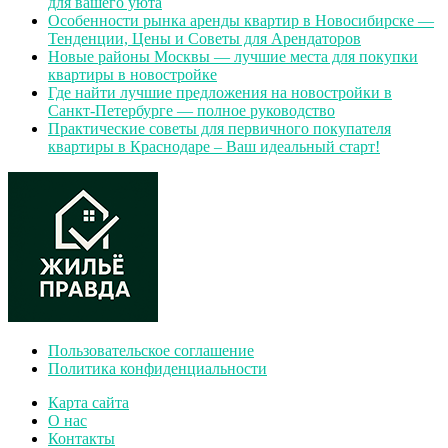
для вашего уюта
Особенности рынка аренды квартир в Новосибирске —
Тенденции, Цены и Советы для Арендаторов
Новые районы Москвы — лучшие места для покупки
квартиры в новостройке
Где найти лучшие предложения на новостройки в
Санкт-Петербурге — полное руководство
Практические советы для первичного покупателя
квартиры в Краснодаре – Ваш идеальный старт!
Пользовательское соглашение
Политика конфиденциальности
Карта сайта
О нас
Контакты