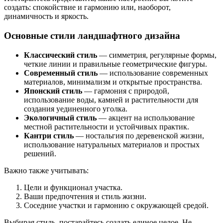
создать: спокойствие и гармонию или, наоборот,
динамичность и яркость.
Основные стили ландшафтного дизайна
Классический стиль
— симметрия, регулярные формы,
четкие линии и правильные геометрические фигуры.
Современный стиль
— использование современных
материалов, минимализм и открытые пространства.
Японский стиль
— гармония с природой,
использование воды, камней и растительности для
создания уединенного уголка.
Экологичный стиль
— акцент на использование
местной растительности и устойчивых практик.
Кантри стиль
— ностальгия по деревенской жизни,
использование натуральных материалов и простых
решений.
Важно также учитывать:
Цели и функционал участка.
Ваши предпочтения и стиль жизни.
Соседние участки и гармонию с окружающей средой.
Выбирая стиль, постарайтесь создать единое целое. Не