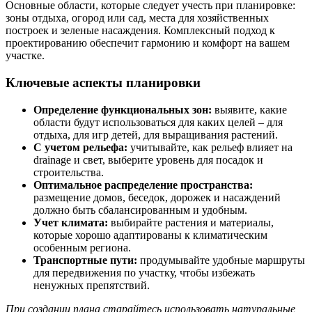
Основные области, которые следует учесть при планировке:
зоны отдыха, огород или сад, места для хозяйственных
построек и зеленые насаждения. Комплексный подход к
проектированию обеспечит гармонию и комфорт на вашем
участке.
Ключевые аспекты планировки
Определение функциональных зон:
выявите, какие
области будут использоваться для каких целей – для
отдыха, для игр детей, для выращивания растений.
С учетом рельефа:
учитывайте, как рельеф влияет на
drainage и свет, выберите уровень для посадок и
строительства.
Оптимальное распределение пространства:
размещение домов, беседок, дорожек и насаждений
должно быть сбалансированным и удобным.
Учет климата:
выбирайте растения и материалы,
которые хорошо адаптированы к климатическим
особенным региона.
Транспортные пути:
продумывайте удобные маршруты
для передвижения по участку, чтобы избежать
ненужных препятствий.
При создании плана старайтесь использовать натуральные