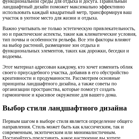
функциональной среды для отдыха и досуга. Правильный
ландшафтный дизайн поможет максимально эффективно
использовать каждый квадратный метр, трансформируя ваш
участок в уютное место для жизни и отдыха.
Важно учитывать не только эстетическую привлекательность,
но и практические аспекты, такие как климатические условия,
тип почвы и особенности рельефа. Все эти факторы влияют
на выбор растений, размещение зон отдыха и
функциональных элементов, таких как дорожки, беседки и
водоемы.
Этот материал адресован каждому, кто хочет изменить облик
своего приусадебного участка, добавив в его обустройство
креативности и продуманности. Рассмотрим основные
принципы ландшафтного дизайна, а также советы по
организации пространства, которые помогут создать
гармоничное и красивое окружение для вашего дома.
Выбор стиля ландшафтного дизайна
Первым шагом в выборе стиля является определение общего
направления. Стиль может быть как классическим, так и
современным, экзотическим или минималистичным.
Постарайтесь представить, какое настроение вы хотите