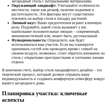
загородный стиль с натуральными материалами.
Окружающий ландшафт:
Учитывайте особенности
местности, такие как рельеф, наличие водоемов и
растительности. Эти факторы могут существенно
повлиять на выбор стиля и посадку растений.
Личный вкус:
Ваши предпочтения играют ключевую
роль. Подумайте, какой стиль вызывает у вас
наибольшие положительные эмоции – современный,
минималистичный или, может быть, рустикальный.
Функциональность:
Определите, как будет
использоваться ваш участок. Если вы планируете
принимать гостей или проводить время с семьей на
свежем воздухе, возможно, стоит обратить внимание на
стиль с открытыми пространствами и уютными зонами
отдыха.
В конечном счете, выбор стиля ландшафтного дизайна – это
творческий процесс, который должен отражать вашу
индивидуальность и создавать комфортную атмосферу вокруг
вашего загородного дома.
Планировка участка: ключевые
аспекты