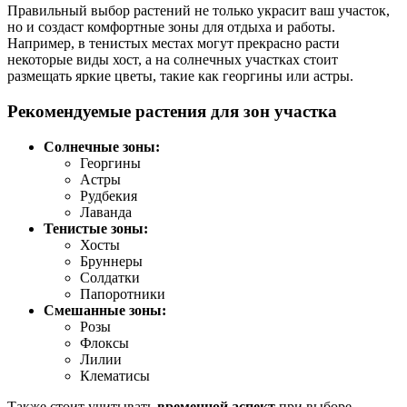
Правильный выбор растений не только украсит ваш участок,
но и создаст комфортные зоны для отдыха и работы.
Например, в тенистых местах могут прекрасно расти
некоторые виды хост, а на солнечных участках стоит
размещать яркие цветы, такие как георгины или астры.
Рекомендуемые растения для зон участка
Солнечные зоны:
Георгины
Астры
Рудбекия
Лаванда
Тенистые зоны:
Хосты
Бруннеры
Солдатки
Папоротники
Смешанные зоны:
Розы
Флоксы
Лилии
Клематисы
Также стоит учитывать
временной аспект
при выборе