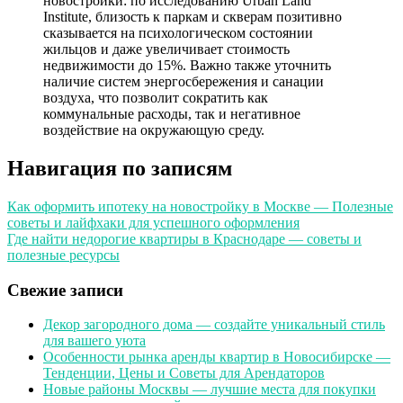
новостройки: по исследованию Urban Land
Institute, близость к паркам и скверам позитивно
сказывается на психологическом состоянии
жильцов и даже увеличивает стоимость
недвижимости до 15%. Важно также уточнить
наличие систем энергосбережения и санации
воздуха, что позволит сократить как
коммунальные расходы, так и негативное
воздействие на окружающую среду.
Навигация по записям
Как оформить ипотеку на новостройку в Москве — Полезные
советы и лайфхаки для успешного оформления
Где найти недорогие квартиры в Краснодаре — советы и
полезные ресурсы
Свежие записи
Декор загородного дома — создайте уникальный стиль
для вашего уюта
Особенности рынка аренды квартир в Новосибирске —
Тенденции, Цены и Советы для Арендаторов
Новые районы Москвы — лучшие места для покупки