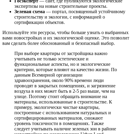
Госэксперт
— сайт, где публикуются экологические
экспертизы на новые строительные проекты.
Зеленая схема
— портал, посвященный устойчивому
строительству и экологии, с информацией о
сертификации объектов.
Используйте эти ресурсы, чтобы больше узнать о выбранных
вами новостройках и их экологической оценке. Это позволит
вам сделать более обоснованный и безопасный выбор.
При выборе квартиры от застройщика важно
учитывать не только эстетические и
функциональные аспекты, но и экологические
критерии, которые влияют на качество жизни. По
данным Всемирной организации
здравоохранения, около 90% времени люди
проводят в закрытых помещениях, и загрязнение
воздуха в них может быть в 2-5 раз выше, чем на
улице. Поэтому стоит обращать внимание на
материалы, использованные в строительстве. К
примеру, экологически чистые квартиры,
построенные с использованием натуральных и
сертифицированных материалов, снижают
уровень токсичности в помещениях. Также
следует учитывать наличие зеленых зон в районе