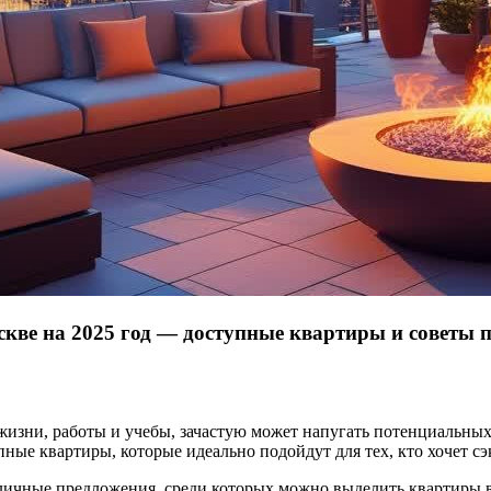
кве на 2025 год — доступные квартиры и советы 
жизни, работы и учебы, зачастую может напугать потенциальны
пные квартиры, которые идеально подойдут для тех, кто хочет с
ичные предложения, среди которых можно выделить квартиры в