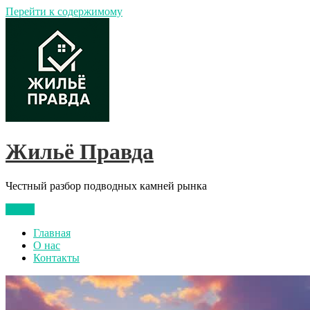
Перейти к содержимому
Жильё Правда
Честный разбор подводных камней рынка
Меню
Главная
О нас
Контакты