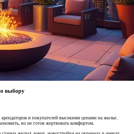
по выбору
х арендаторов и покупателей высокими ценами на жилье.
экономить, но не готов жертвовать комфортом.
 старых жилых домах, новостройки на окраинах и аренду