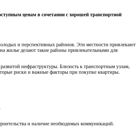
оступным ценам в сочетании с хорошей транспортной
молодых и перспективных районов. Эти местности привлекают
 на жилье делают такие районы привлекательными для
развитой инфраструктуры. Близость к транспортным узлам,
оторые риски и важные факторы при покупке квартиры.
.
строительства и наличие необходимых коммуникаций.