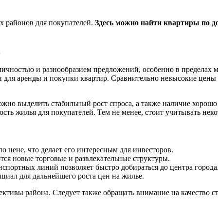
ых районов для покупателeй.
Здесь можно найти квартиры по д
х
ичностью и разнообразием предложений, особенно в пределах 
 для аренды и покупки квартир. Сравнительно невысокие цены
но выделить стабильный рост спроса, а также наличие хорошо 
ть жилья для покупателей. Тем не менее, стоит учитывать нек
о цене, что делает его интересным для инвесторов.
тся новые торговые и развлекательные структуры.
нспортных линий позволяет быстро добираться до центра города
иал для дальнейшего роста цен на жилье.
пективы района. Следует также обращать внимание на качество 