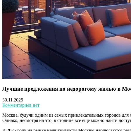
Лучшие предложения по недорогому жилью в Мос
30.11.2025
Комментариев нет
Москва, будучи одним из самых привлекательных городов для 
Однако, несмотря на это, в столице все еще можно найти досту
В 2025 году на рынке недвижимости Москвы наблюдаются разл