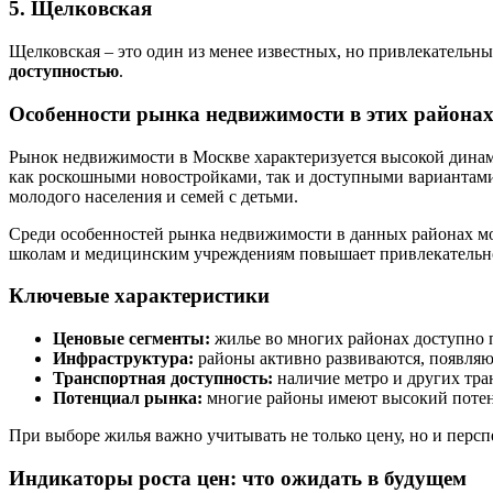
5. Щелковская
Щелковская – это один из менее известных, но привлекательн
доступностью
.
Особенности рынка недвижимости в этих района
Рынок недвижимости в Москве характеризуется высокой динам
как роскошными новостройками, так и доступными вариантами
молодого населения и семей с детьми.
Среди особенностей рынка недвижимости в данных районах мож
школам и медицинским учреждениям повышает привлекательнос
Ключевые характеристики
Ценовые сегменты:
жилье во многих районах доступно п
Инфраструктура:
районы активно развиваются, появляю
Транспортная доступность:
наличие метро и других тра
Потенциал рынка:
многие районы имеют высокий потенц
При выборе жилья важно учитывать не только цену, но и перс
Индикаторы роста цен: что ожидать в будущем