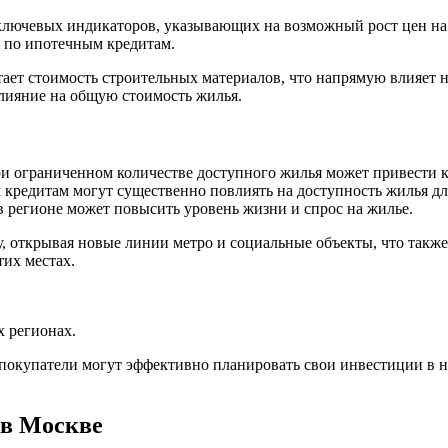
ючевых индикаторов, указывающих на возможный рост цен на ж
к по ипотечным кредитам.
ет стоимость строительных материалов, что напрямую влияет на
влияние на общую стоимость жилья.
и ограниченном количестве доступного жилья может привести к
кредитам могут существенно повлиять на доступность жилья дл
 регионе может повысить уровень жизни и спрос на жилье.
, открывая новые линии метро и социальные объекты, что также
тих местах.
х регионах.
, покупатели могут эффективно планировать свои инвестиции в
 в Москве