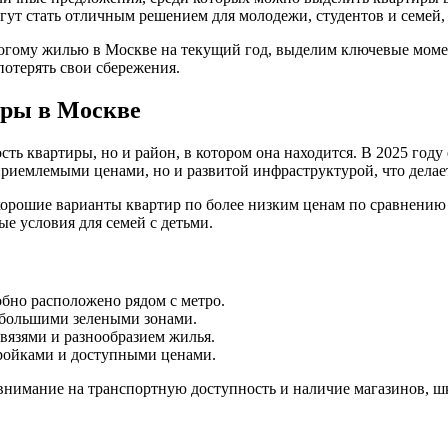
ут стать отличным решением для молодежи, студентов и семей, 
огому жилью в Москве на текущий год, выделим ключевые моме
потерять свои сбережения.
иры в Москве
ть квартиры, но и район, в котором она находится. В 2025 году
приемлемыми ценами, но и развитой инфраструктурой, что дела
хорошие варианты квартир по более низким ценам по сравнению 
е условия для семей с детьми.
обно расположено рядом с метро.
 большими зелеными зонами.
вязями и разнообразием жилья.
ройками и доступными ценами.
внимание на транспортную доступность и наличие магазинов, ш