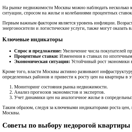
На рынке недвижимости Москвы можно наблюдать несколько кл
ситуации, спросом на жилье и колебаниями процентных ставо
Первым важным фактором является уровень инфляции. Возраста
энергоносители и логистические услуги, также могут оказать 
Ключевые индикаторы
Спрос и предложение:
Увеличение числа покупателей пр
Процентные ставки:
Изменения в ставках по ипотечным 
Экономическая ситуация:
Устойчивый рост экономики в
Кроме того, власти Москвы активно развивают инфраструктуру
определенных районов и привести к росту цен на квартиры в э
Мониторинг состояния рынка недвижимости.
Анализ прогнозов экономистов и экспертов.
Учет динамики цен на аналогичное жилье в сопредельны
Таким образом, следуя за ключевыми индикаторами роста цен
Москвы.
Советы по выбору недорогой квартиры