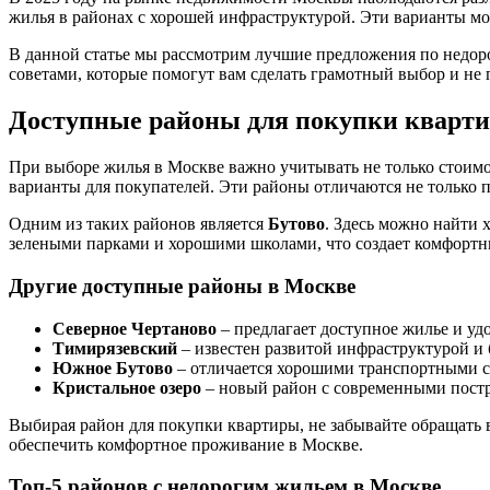
жилья в районах с хорошей инфраструктурой. Эти варианты мог
В данной статье мы рассмотрим лучшие предложения по недор
советами, которые помогут вам сделать грамотный выбор и не 
Доступные районы для покупки кварт
При выборе жилья в Москве важно учитывать не только стоимос
варианты для покупателей. Эти районы отличаются не только 
Одним из таких районов является
Бутово
. Здесь можно найти 
зелеными парками и хорошими школами, что создает комфортны
Другие доступные районы в Москве
Северное Чертаново
– предлагает доступное жилье и уд
Тимирязевский
– известен развитой инфраструктурой и
Южное Бутово
– отличается хорошими транспортными с
Кристальное озеро
– новый район с современными пост
Выбирая район для покупки квартиры, не забывайте обращать 
обеспечить комфортное проживание в Москве.
Топ-5 районов с недорогим жильем в Москве