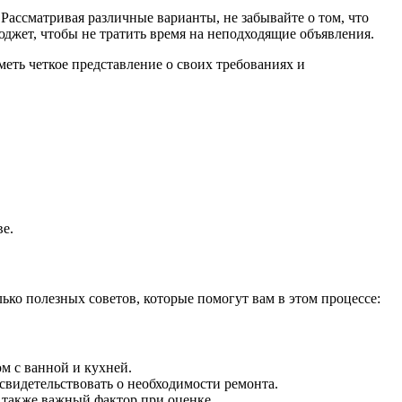
ассматривая различные варианты, не забывайте о том, что
джет, чтобы не тратить время на неподходящие объявления.
еть четкое представление о своих требованиях и
ве.
ько полезных советов, которые помогут вам в этом процессе:
м с ванной и кухней.
свидетельствовать о необходимости ремонта.
 также важный фактор при оценке.