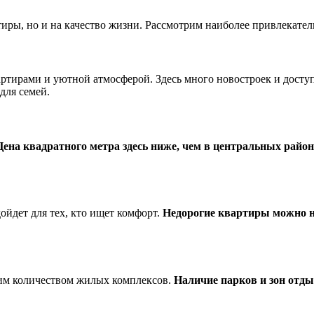
ртиры, но и на качество жизни. Рассмотрим наиболее привлекат
артирами и уютной атмосферой. Здесь много новостроек и дост
для семей.
Цена квадратного метра здесь ниже, чем в центральных райо
ойдет для тех, кто ищет комфорт.
Недорогие квартиры можно н
шим количеством жилых комплексов.
Наличие парков и зон отд