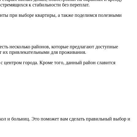
стремящихся к стабильности без переплат.
нты при выборе квартиры, а также поделимся полезными
 есть несколько районов, которые предлагают доступные
ет их привлекательными для проживания.
с центром города. Кроме того, данный район славится
кол и больниц. Это поможет вам сделать правильный выбор и