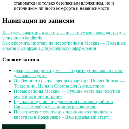
становятся не только безопасным вложением, но и
источником личного комфорта и независимости.
Навигация по записям
Как сдать квартиру в аренду — практическое руководство для
успешного landlords
Как оформить ипотеку на новостройку в Москве — Полезные
советы и лайфхаки для успешного оформления
Свежие записи
Декор загородного дома — создайте уникальный стиль
для вашего уюта
Особенности рынка аренды квартир в Новосибирске —
Тенденции, Цены и Советы для Арендаторов
Новые районы Москвы — лучшие места для покупки
квартиры в новостройке
Где найти лучшие предложения на новостройки в
Санкт-Петербурге — полное руководство
Практические советы для первичного покупателя
квартиры в Краснодаре – Ваш идеальный старт!