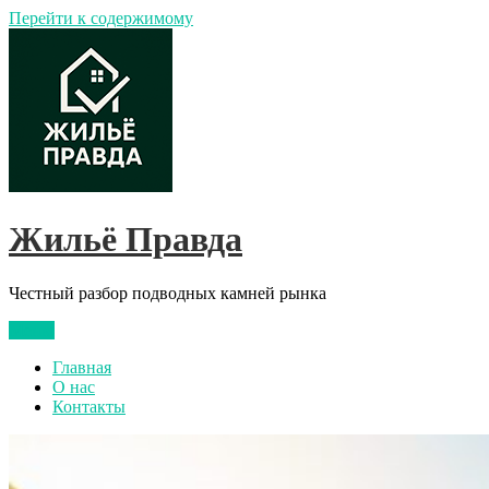
Перейти к содержимому
Жильё Правда
Честный разбор подводных камней рынка
Меню
Главная
О нас
Контакты