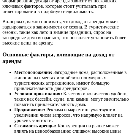
Формирование дохода от аренды зависит от нескольких
ключевых факторов, которые стоит учитывать при
инвестировании в подобную недвижимость.
Во-первых, важно понимать, что доход от аренды может
варьироваться в зависимости от сезона. В туристические
сезоны, такие как лето и зимние праздники, спрос на
загородные дома возрастает, что позволяет установить более
высокие цены на аренду.
Основные факторы, влияющие на доход от
аренды
Местоположение:
Загородные дома, расположенные в
живописных местах или вблизи популярных
туристических аттракционов, имеют большую
привлекательность для арендаторов.
Условия проживания:
Качество и количество удобств,
таких как бассейн, сауна, или камин, могут значительно
повысить привлекательность дома.
Продвижение:
Реклама и маркетинг участвуют в
увеличении числа запросов, что напрямую влияет на
уровень занятости.
Стоимость аренды:
Конкуренция на рынке может
влиять на ценообразование: слишком высокие цены