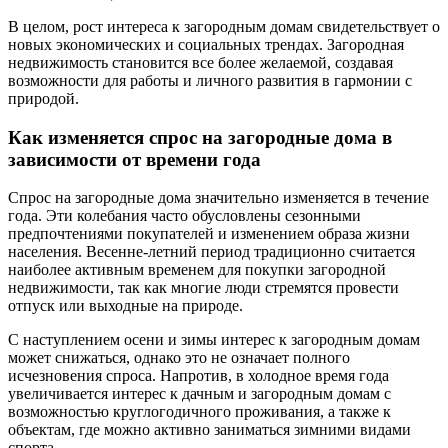
В целом, рост интереса к загородным домам свидетельствует о
новых экономических и социальных трендах. Загородная
недвижимость становится все более желаемой, создавая
возможности для работы и личного развития в гармонии с
природой.
Как изменяется спрос на загородные дома в
зависимости от времени года
Спрос на загородные дома значительно изменяется в течение
года. Эти колебания часто обусловлены сезонными
предпочтениями покупателей и изменением образа жизни
населения. Весенне-летний период традиционно считается
наиболее активным временем для покупки загородной
недвижимости, так как многие люди стремятся провести
отпуск или выходные на природе.
С наступлением осени и зимы интерес к загородным домам
может снижаться, однако это не означает полного
исчезновения спроса. Напротив, в холодное время года
увеличивается интерес к дачным и загородным домам с
возможностью круглогодичного проживания, а также к
объектам, где можно активно заниматься зимними видами
спорта.