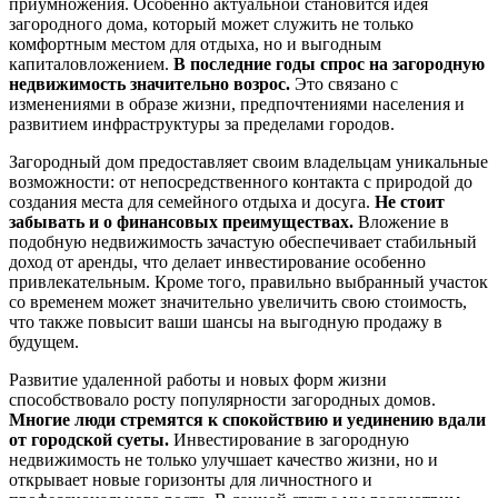
приумножения. Особенно актуальной становится идея
загородного дома, который может служить не только
комфортным местом для отдыха, но и выгодным
капиталовложением.
В последние годы спрос на загородную
недвижимость значительно возрос.
Это связано с
изменениями в образе жизни, предпочтениями населения и
развитием инфраструктуры за пределами городов.
Загородный дом предоставляет своим владельцам уникальные
возможности: от непосредственного контакта с природой до
создания места для семейного отдыха и досуга.
Не стоит
забывать и о финансовых преимуществах.
Вложение в
подобную недвижимость зачастую обеспечивает стабильный
доход от аренды, что делает инвестирование особенно
привлекательным. Кроме того, правильно выбранный участок
со временем может значительно увеличить свою стоимость,
что также повысит ваши шансы на выгодную продажу в
будущем.
Развитие удаленной работы и новых форм жизни
способствовало росту популярности загородных домов.
Многие люди стремятся к спокойствию и уединению вдали
от городской суеты.
Инвестирование в загородную
недвижимость не только улучшает качество жизни, но и
открывает новые горизонты для личностного и