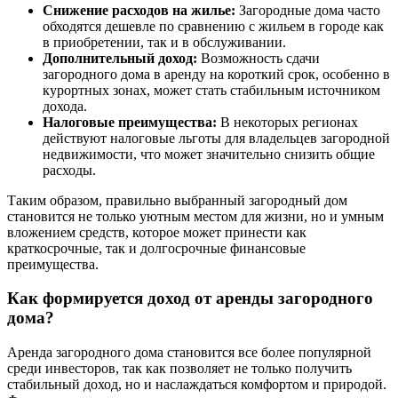
Снижение расходов на жилье:
Загородные дома часто
обходятся дешевле по сравнению с жильем в городе как
в приобретении, так и в обслуживании.
Дополнительный доход:
Возможность сдачи
загородного дома в аренду на короткий срок, особенно в
курортных зонах, может стать стабильным источником
дохода.
Налоговые преимущества:
В некоторых регионах
действуют налоговые льготы для владельцев загородной
недвижимости, что может значительно снизить общие
расходы.
Таким образом, правильно выбранный загородный дом
становится не только уютным местом для жизни, но и умным
вложением средств, которое может принести как
краткосрочные, так и долгосрочные финансовые
преимущества.
Как формируется доход от аренды загородного
дома?
Аренда загородного дома становится все более популярной
среди инвесторов, так как позволяет не только получить
стабильный доход, но и наслаждаться комфортом и природой.