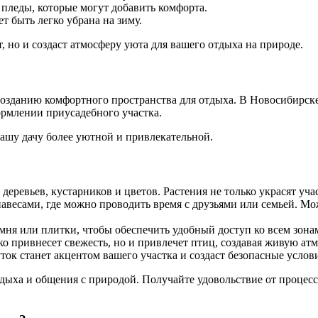
пледы, которые могут добавить комфорта.
т быть легко убрана на зиму.
 но и создаст атмосферу уюта для вашего отдыха на природе.
созданию комфортного пространства для отдыха. В Новосибирске
рмлении приусадебного участка.
вашу дачу более уютной и привлекательной.
деревьев, кустарников и цветов. Растения не только украсят уча
авесами, где можно проводить время с друзьями или семьей. Мо
ня или плитки, чтобы обеспечить удобный доступ ко всем зонам
о привнесет свежесть, но и привлечет птиц, создавая живую атм
ток станет акцентом вашего участка и создаст безопасные услови
дыха и общения с природой. Получайте удовольствие от процесса