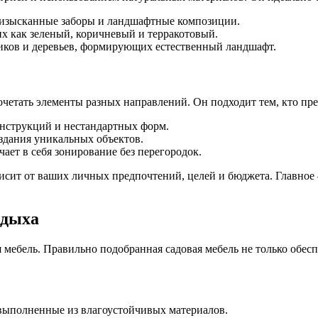
 изысканные заборы и ландшафтные композиции.
х как зеленый, коричневый и терракотовый.
иков и деревьев, формирующих естественный ландшафт.
очетать элементы разных направлений. Он подходит тем, кто п
нструкций и нестандартных форм.
оздания уникальных объектов.
чает в себя зонирование без перегородок.
исит от ваших личных предпочтений, целей и бюджета. Главное –
тдыха
мебель. Правильно подобранная садовая мебель не только обесп
 выполненные из влагоустойчивых материалов.