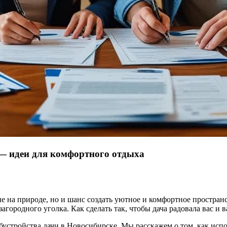
 — идеи для комфортного отдыха
е на природе, но и шанс создать уютное и комфортное пространс
агородного уголка. Как сделать так, чтобы дача радовала вас и 
бустройства дачи в Новосибирске. Мы расскажем о том, как исп