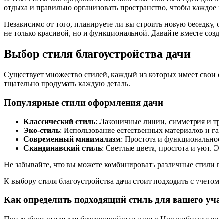
отдыха и правильно организовать пространство, чтобы каждое 
Независимо от того, планируете ли вы строить новую беседку,
не только красивой, но и функциональной. Давайте вместе соз
Выбор стиля благоустройства дачи
Существует множество стилей, каждый из которых имеет свои о
тщательно продумать каждую деталь.
Популярные стили оформления дачи
Классический стиль
: Лаконичные линии, симметрия и тр
Эко-стиль
: Использование естественных материалов и г
Современный минимализм
: Простота и функционально
Скандинавский стиль
: Светлые цвета, простота и уют. 
Не забывайте, что вы можете комбинировать различные стили в
К выбору стиля благоустройства дачи стоит подходить с учет
Как определить подходящий стиль для вашего уч
При выборе стиля для благоустройства дачи в Новосибирске ва