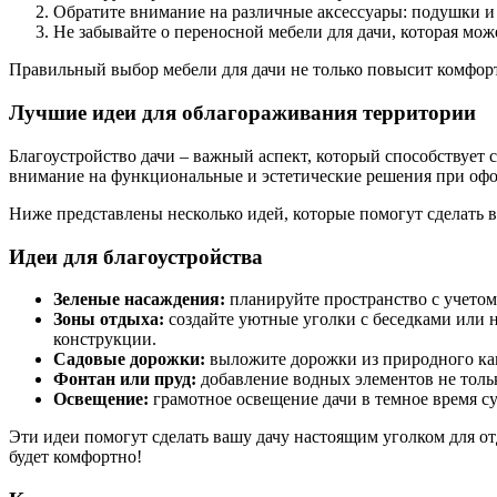
Обратите внимание на различные аксессуары: подушки и 
Не забывайте о переносной мебели для дачи, которая може
Правильный выбор мебели для дачи не только повысит комфорт,
Лучшие идеи для облагораживания территории
Благоустройство дачи – важный аспект, который способствует 
внимание на функциональные и эстетические решения при офо
Ниже представлены несколько идей, которые помогут сделать 
Идеи для благоустройства
Зеленые насаждения:
планируйте пространство с учетом 
Зоны отдыха:
создайте уютные уголки с беседками или н
конструкции.
Садовые дорожки:
выложите дорожки из природного кам
Фонтан или пруд:
добавление водных элементов не тольк
Освещение:
грамотное освещение дачи в темное время су
Эти идеи помогут сделать вашу дачу настоящим уголком для от
будет комфортно!