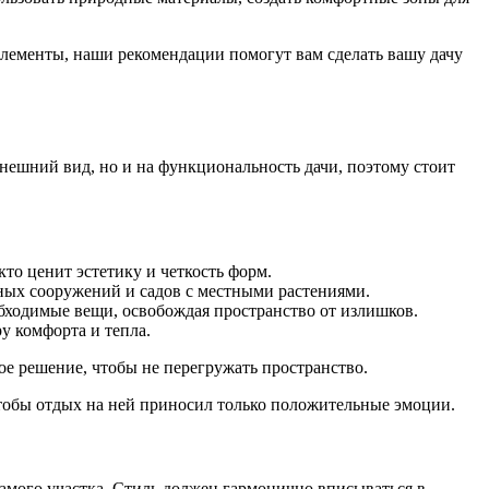
 элементы, наши рекомендации помогут вам сделать вашу дачу
нешний вид, но и на функциональность дачи, поэтому стоит
то ценит эстетику и четкость форм.
нных сооружений и садов с местными растениями.
обходимые вещи, освобождая пространство от излишков.
ру комфорта и тепла.
ое решение, чтобы не перегружать пространство.
чтобы отдых на ней приносил только положительные эмоции.
самого участка. Стиль должен гармонично вписываться в